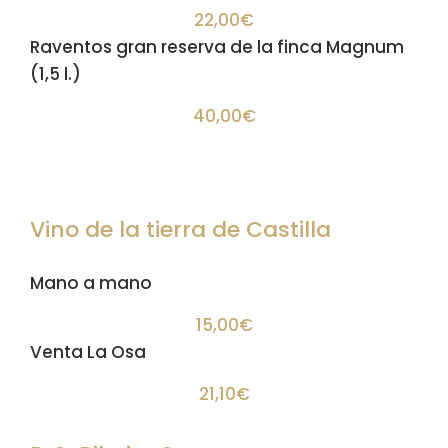
22,00€
Raventos gran reserva de la finca Magnum
(1,5 l.)
40,00€
Vino de la tierra de Castilla
Mano a mano
15,00€
Venta La Osa
21,10€