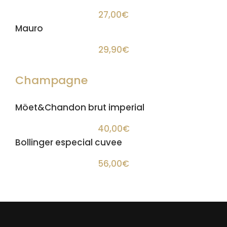
27,00€
Mauro
29,90€
Champagne
Möet&Chandon brut imperial
40,00€
Bollinger especial cuvee
56,00€