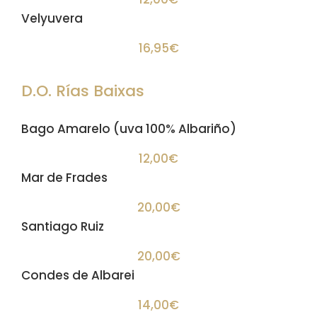
Velyuvera
16,95€
D.O. Rías Baixas
Bago Amarelo (uva 100% Albariño)
12,00€
Mar de Frades
20,00€
Santiago Ruiz
20,00€
Condes de Albarei
14,00€