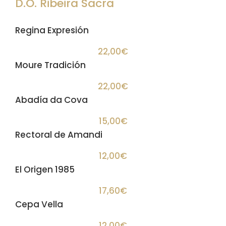
D.O. Ribeira Sacra
Regina Expresión
22,00€
Moure Tradición
22,00€
Abadía da Cova
15,00€
Rectoral de Amandi
12,00€
El Origen 1985
17,60€
Cepa Vella
12,00€