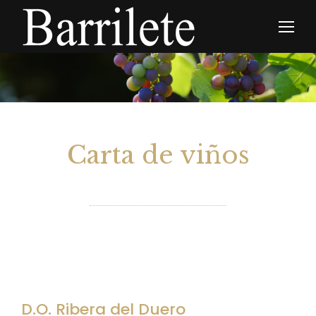
Carta de viños
D.O. Ribera del Duero