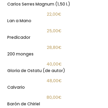
Carlos Serres Magnum (1,50 l.)
22,00€
Lan a Mano
25,00€
Predicador
28,80€
200 monges
40,00€
Gloria de Ostatu (de autor)
48,00€
Calvario
80,00€
Barón de Chiriel