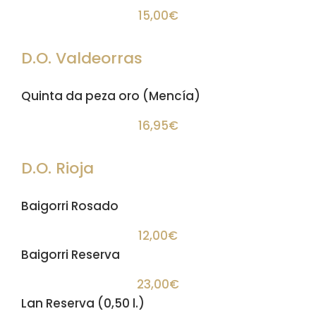
15,00€
D.O. Valdeorras
Quinta da peza oro (Mencía)
16,95€
D.O. Rioja
Baigorri Rosado
12,00€
Baigorri Reserva
23,00€
Lan Reserva (0,50 l.)